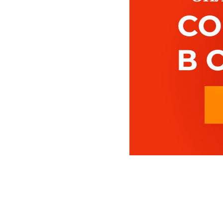
2025-04-23 16:11
80 лет наза
подарили на