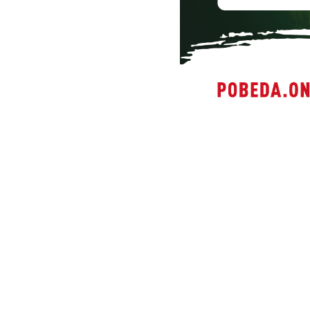
2024-11-11 09:46
Помощь мож
Общероссийское об
реализует проект "
военнослужащих, п
Донецкой народных
Белгородской облас