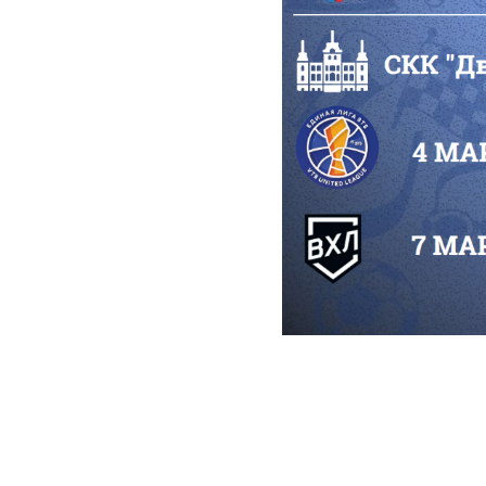
2026-03-02 11:53
Весна прино
футбольных