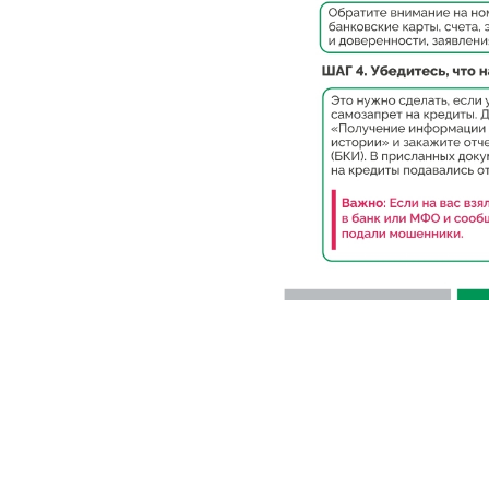
2026-05-21 09:00
«Госуслуги» 
взломали