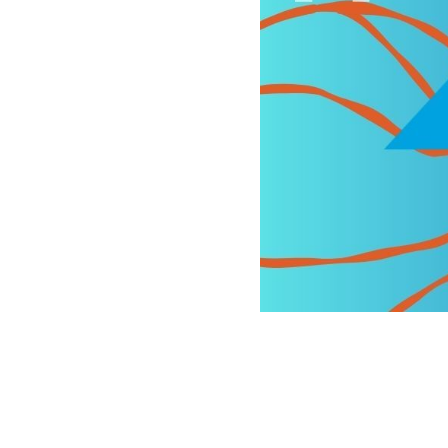
2025-10-18 10:00
В СКК «Дво
Высоцкого»