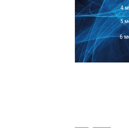
2024-06-01 16:39
В СКК "Двор
Высоцкого" 
"ПАРНИ ИЗ 
АФИША
НОВОСТИ