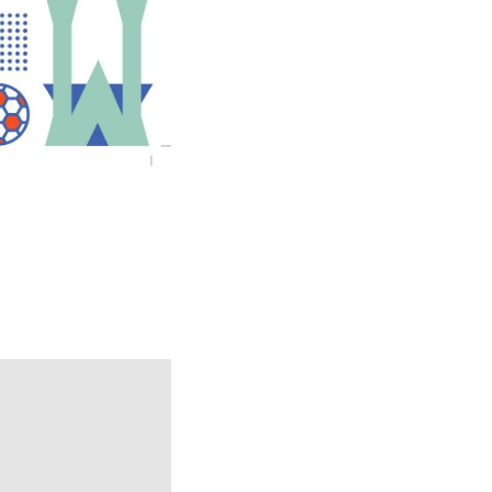
 «Россия –