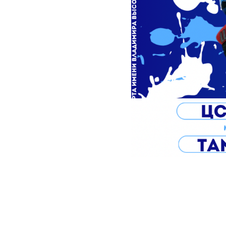
2023-09-08 10:50
Сезон хокке
Владимира В