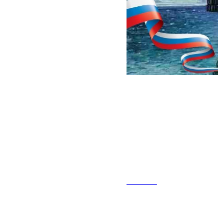
2025-03-18 09:31
Ровно 11 лет
Севастополь
Федерации!
НОВОСТИ
Это одно из важней